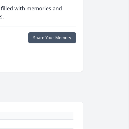
 filled with memories and
s.
Share Your Memory