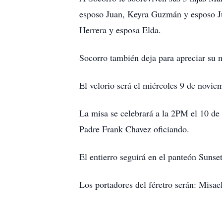
esposo Juan, Keyra Guzmán y esposo Jul
Herrera y esposa Elda.
Socorro también deja para apreciar su 
El velorio será el miércoles 9 de novi
La misa se celebrará a la 2PM el 10 de
Padre Frank Chavez oficiando.
El entierro seguirá en el panteón Sun
Los portadores del féretro serán: Misa