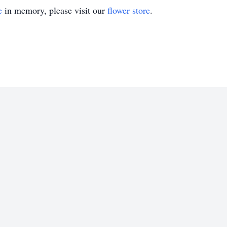
e
in memory, please visit our
flower store
.