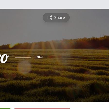
Share
ro
2022