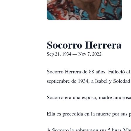
Socorro Herrera
Sep 21, 1934 — Nov 7, 2022
Socorro Herrera de 88 años. Falleció e
septiembre de 1934, a Isabel y Soledad 
Socorro era una esposa, madre amorosa,
Ella es precedida en la muerte por sus 
A Socorro le sobreviven sus 5 hijas M