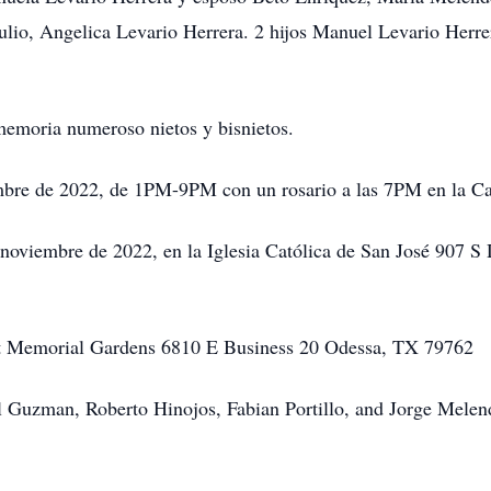
io, Angelica Levario Herrera. 2 hijos Manuel Levario Herrer
memoria numeroso nietos y bisnietos.
embre de 2022, de 1PM-9PM con un rosario a las 7PM en la Cap
 noviembre de 2022, en la Iglesia Católica de San José 907 S
set Memorial Gardens 6810 E Business 20 Odessa, TX 79762
el Guzman, Roberto Hinojos, Fabian Portillo, and Jorge Melen