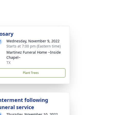
osary
Wednesday, November 9, 2022
Starts at 7:00 pm (Eastern time)
Martinez Funeral Home ~Inside
Chapel~
TX
Plant Trees
nterment following
uneral service
Thursday, November 10, 2022