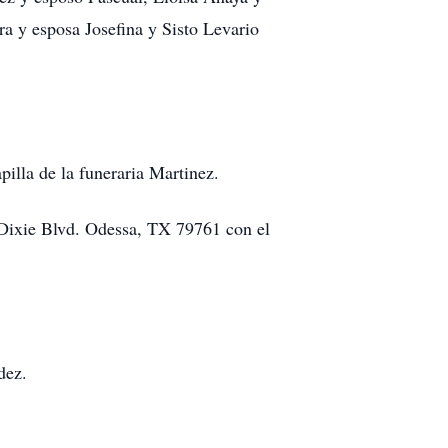
a y esposa Josefina y Sisto Levario
illa de la funeraria Martinez.
 Dixie Blvd. Odessa, TX 79761 con el
dez.