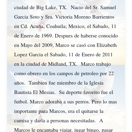
ciudad de Big Lake, TX. Nacio del Sr. Samuel
Garcia Soto y Sra. Victoria Moreno Barrientos
en Cd. Acuña, Coahuila; Mexico, el Sabado, 11
de Enero de 1969. Despues de haberse conocido
en Mayo del 2009, Marco se casó con Elizabeth
Lopez Garcia el Sabado, 11 de Enero de 2011
en la ciudad de Midland, TX. Marco trabajo
como obrero en los campos de petroleo por 22
años. Tambien fue miembro de la Iglesia
Bautista El Mesias. Su deporte favorito fue el
futbol. Marco adoraba a sus perros. Pero lo mas
importante para Marcos, era el quitarse la
camisa y darla a personas necesitadas. A
Marcos le encantaba viajar, jugar bingo, pasar