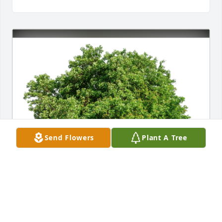
Send Flowers
Plant A Tree
Familia Aragon Lopez has purchased Eco-Friendly 
Memorial Trees for Marco Antonio Garcia Moreno