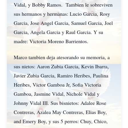
Vidal, y Bobby Ramos. Tambien le sobreviven
sus hermanos y hermanas: Lucio Garcia, Rosy
Garcia, Jose Angel Garcia, Samuel Garcia, Joel
Garcia, Angela Garcia y Raul Garcia. Y su
madre: Victoria Moreno Barrientos.
Marco tambien deja atesorando su memoria, a
sus nietos: Aaron Zubia Garcia, Kevin Ibarra,
Javier Zubia Garcia, Ramiro Heribes, Paulina
Heribes, Victor Gamboa Jr, Sofia Victoria
Gamboa, Jasmine Vidal, Nichole Vidal y
Johnny Vidal III. Sus bisnietos: Adalee Rose
Contreras, Azalea May Contreras, Elias Boy,
and Emery Boy, y sus 5 perros: Chuy, Chico,