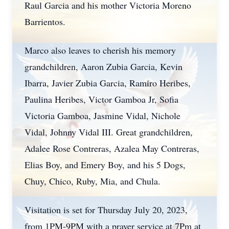
Raul Garcia and his mother Victoria Moreno
Barrientos.
Marco also leaves to cherish his memory
grandchildren, Aaron Zubia Garcia, Kevin
Ibarra, Javier Zubia Garcia, Ramiro Heribes,
Paulina Heribes, Victor Gamboa Jr, Sofia
Victoria Gamboa, Jasmine Vidal, Nichole
Vidal, Johnny Vidal III. Great grandchildren,
Adalee Rose Contreras, Azalea May Contreras,
Elias Boy, and Emery Boy, and his 5 Dogs,
Chuy, Chico, Ruby, Mia, and Chula.
Visitation is set for Thursday July 20, 2023,
from 1PM-9PM with a prayer service at 7Pm at