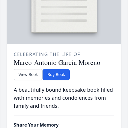
CELEBRATING THE LIFE OF
Marco Antonio Garcia Moreno
View Book
Buy Book
A beautifully bound keepsake book filled
with memories and condolences from
family and friends.
Share Your Memory