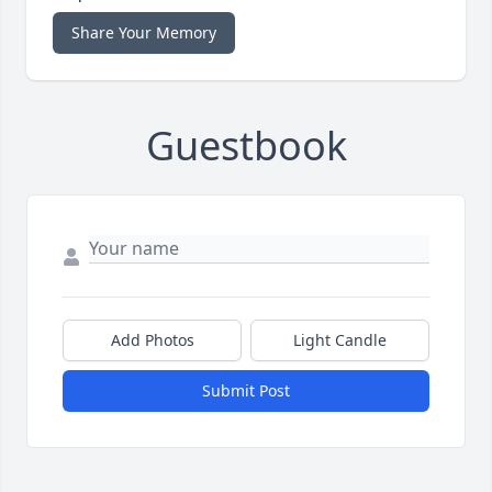
Share Your Memory
Guestbook
Add Photos
Light Candle
Submit Post